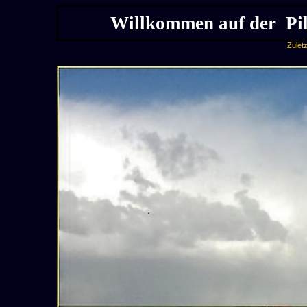
Willkommen auf der Pi
Zuletz